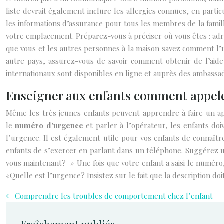
liste devrait également inclure les allergies connues, en parti
les informations d’assurance pour tous les membres de la famille
votre emplacement. Préparez-vous à préciser où vous êtes : adres
que vous et les autres personnes à la maison savez comment l’ut
autre pays, assurez-vous de savoir comment obtenir de l’aide
internationaux sont disponibles en ligne et auprès des ambassa
Enseigner aux enfants comment appeler
Même les très jeunes enfants peuvent apprendre à faire un ap
le
numéro d’urgence
et parler à l’opérateur, les enfants d
l’urgence. Il est également utile pour vos enfants de connaît
enfants de s’exercer en parlant dans un téléphone. Suggérez un
vous maintenant? » Une fois que votre enfant a saisi le numér
«Quelle est l’urgence? Insistez sur le fait que la description do
Comprendre les troubles de comportement chez l’enfant