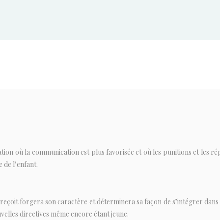
 où la communication est plus favorisée et où les punitions et les rép
de l’enfant.
reçoit forgera son caractère et déterminera sa façon de s’intégrer dans u
uvelles directives même encore étant jeune.