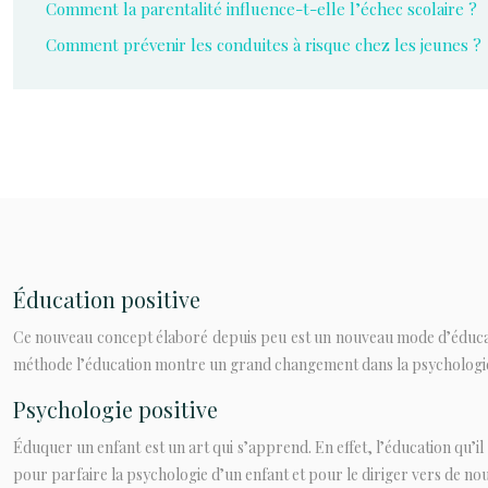
Comment la parentalité influence-t-elle l’échec scolaire ?
Comment prévenir les conduites à risque chez les jeunes ?
Éducation positive
Ce nouveau concept élaboré depuis peu est un nouveau mode d’éducation
méthode l’éducation montre un grand changement dans la psychologie 
Psychologie positive
Éduquer un enfant est un art qui s’apprend. En effet, l’éducation qu’il 
pour parfaire la psychologie d’un enfant et pour le diriger vers de no