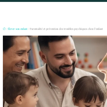
/
Élever son enfant
/ Parentalité et prévention des troubles psychiques chez l’enfant