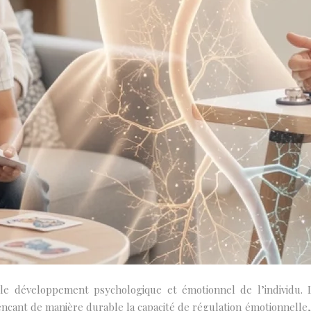
le développement psychologique et émotionnel de l’individu. L
çant de manière durable la capacité de régulation émotionnelle, le