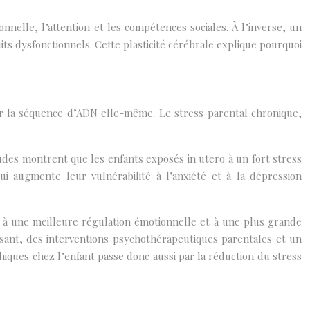
nnelle, l’attention et les compétences sociales. À l’inverse, un
ts dysfonctionnels. Cette plasticité cérébrale explique pourquoi
r la séquence d’ADN elle-même. Le stress parental chronique,
tudes montrent que les enfants exposés in utero à un fort stress
i augmente leur vulnérabilité à l’anxiété et à la dépression
és à une meilleure régulation émotionnelle et à une plus grande
sant, des interventions psychothérapeutiques parentales et un
iques chez l’enfant passe donc aussi par la réduction du stress