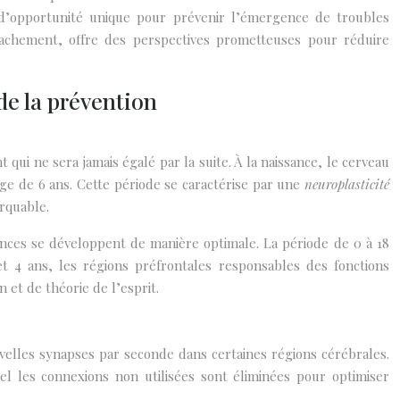
d’opportunité unique pour prévenir l’émergence de troubles
ttachement, offre des perspectives prometteuses pour réduire
de la prévention
ui ne sera jamais égalé par la suite. À la naissance, le cerveau
’âge de 6 ans. Cette période se caractérise par une
neuroplasticité
rquable.
nces se développent de manière optimale. La période de 0 à 18
et 4 ans, les régions préfrontales responsables des fonctions
 et de théorie de l’esprit.
uvelles synapses par seconde dans certaines régions cérébrales.
l les connexions non utilisées sont éliminées pour optimiser