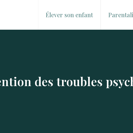
Élever son enfant
Parentali
ention des troubles psyc