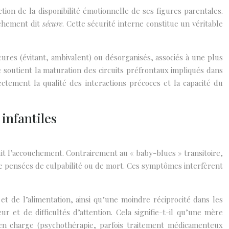
tion de la disponibilité émotionnelle de ses figures parentales.
achement dit
sécure
. Cette sécurité interne constitue un véritable
cures (évitant, ambivalent) ou désorganisés, associés à une plus
 soutient la maturation des circuits préfrontaux impliqués dans
ectement la qualité des interactions précoces et la capacité du
infantiles
uit l’accouchement. Contrairement au « baby-blues » transitoire,
de pensées de culpabilité ou de mort. Ces symptômes interfèrent
t de l’alimentation, ainsi qu’une moindre réciprocité dans les
et de difficultés d’attention. Cela signifie-t-il qu’une mère
 en charge (psychothérapie, parfois traitement médicamenteux