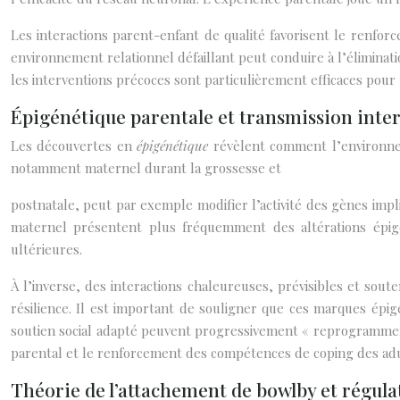
Les interactions parent-enfant de qualité favorisent le renforc
environnement relationnel défaillant peut conduire à l’éliminat
les interventions précoces sont particulièrement efficaces pour
Épigénétique parentale et transmission inter
Les découvertes en
épigénétique
révèlent comment l’environnem
notamment maternel durant la grossesse et
postnatale, peut par exemple modifier l’activité des gènes impl
maternel présentent plus fréquemment des altérations épigén
ultérieures.
À l’inverse, des interactions chaleureuses, prévisibles et sou
résilience. Il est important de souligner que ces marques épi
soutien social adapté peuvent progressivement « reprogrammer »
parental et le renforcement des compétences de coping des adu
Théorie de l’attachement de bowlby et régul