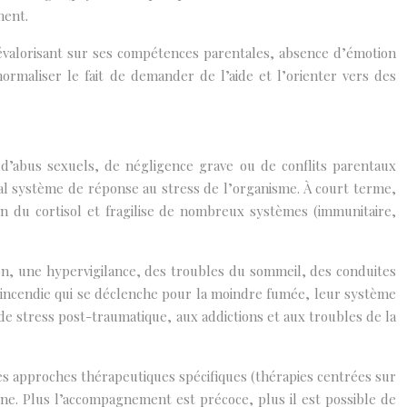
ment.
dévalorisant sur ses compétences parentales, absence d’émotion
ormaliser le fait de demander de l’aide et l’orienter vers des
, d’abus sexuels, de négligence grave ou de conflits parentaux
al système de réponse au stress de l’organisme. À court terme,
n du cortisol et fragilise de nombreux systèmes (immunitaire,
on, une hypervigilance, des troubles du sommeil, des conduites
e incendie qui se déclenche pour la moindre fumée, leur système
de stress post-traumatique, aux addictions et aux troubles de la
 des approches thérapeutiques spécifiques (thérapies centrées sur
rne. Plus l’accompagnement est précoce, plus il est possible de