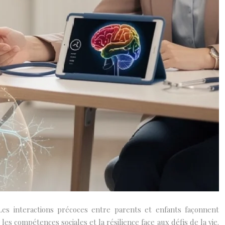
es interactions précoces entre parents et enfants façonnent
s compétences sociales et la résilience face aux défis de la vie.