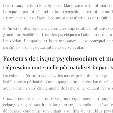
Les travaux de John Bowlby et de Mary Ainsworth ont montré
Lorsque le parent répond de façon sensible, cohérente et suf
« pare-chocs » psychique face aux stress ultérieurs et réduit le
À l’inverse, des réponses parentales imprévisibles, intrusives 
grande probabilité de troubles psychiques à l’adolescence et à
l’inhibition, l’empathie et la mentalisation. C’est pourquoi d
parent à « lire » les états internes de son enfant.
Facteurs de risque psychosociaux et m
Dépression maternelle périnatale et impact 
On estime qu’environ 15 à 20 % des mères présentent un épisode 
la dépression périnatale s’accompagne d’une altération durable
avec la disponibilité émotionnelle de la mère, la rendant moins 
Chez le nourrisson, on observe plus fréquemment un tempéramen
échanges regard-sourire. À long terme, ces enfants présenten
dépressive condamne son enfant à souffrir de troubles psych