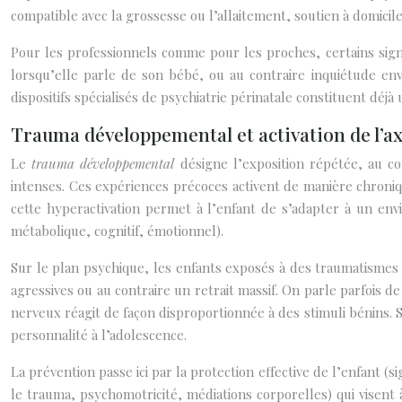
compatible avec la grossesse ou l’allaitement, soutien à domicil
Pour les professionnels comme pour les proches, certains sign
lorsqu’elle parle de son bébé, ou au contraire inquiétude env
dispositifs spécialisés de psychiatrie périnatale constituent dé
Trauma développemental et activation de l’
Le
trauma développemental
désigne l’exposition répétée, au co
intenses. Ces expériences précoces activent de manière chroni
cette hyperactivation permet à l’enfant de s’adapter à un en
métabolique, cognitif, émotionnel).
Sur le plan psychique, les enfants exposés à des traumatismes
agressives ou au contraire un retrait massif. On parle parfois
nerveux réagit de façon disproportionnée à des stimuli bénins. 
personnalité à l’adolescence.
La prévention passe ici par la protection effective de l’enfant 
le trauma, psychomotricité, médiations corporelles) qui visent