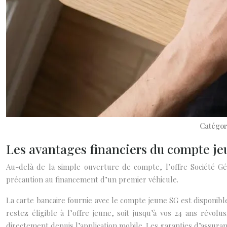
Catégori
Les avantages financiers du compte j
Au-delà de la simple ouverture de compte, l’offre Société G
précaution au financement d’un premier véhicule.
La carte bancaire fournie avec le compte jeune SG est disponibl
restez éligible à l’offre jeune, soit jusqu’à vos 24 ans révol
directement depuis l’application mobile. Les garanties d’assuran