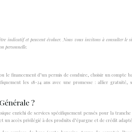
tre indicatif et peuvent évoluer. Nous vous invitons à consulter le sit
ion personnelle.
 ou le financement d’un permis de conduire, choisir un compte b
ifiquement les 18-24 ans avec une promesse : allier gratuité, 
 Générale ?
ique enrichi de services spécifiquement pensés pour la tranche
et un accès privilégié à des produits d’épargne et de crédit adapté