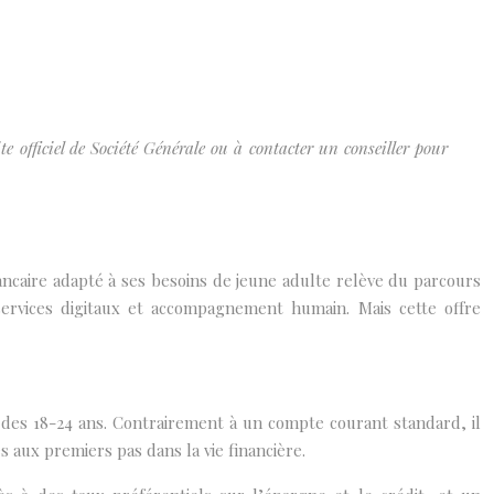
e officiel de Société Générale ou à contacter un conseiller pour
ancaire adapté à ses besoins de jeune adulte relève du parcours
services digitaux et accompagnement humain. Mais cette offre
 des 18-24 ans. Contrairement à un compte courant standard, il
s aux premiers pas dans la vie financière.