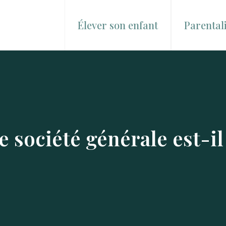
Élever son enfant
Parentali
 société générale est-il 