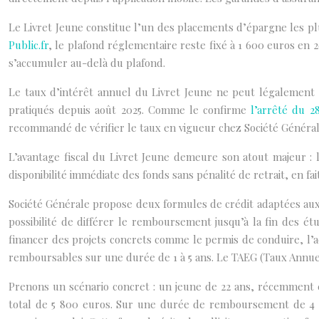
Le Livret Jeune constitue l’un des placements d’épargne les p
Public.fr
, le plafond réglementaire reste fixé à
1 600
euros
en 20
s’accumuler au-delà du plafond.
Le taux d’intérêt annuel du Livret Jeune ne peut légalement pa
pratiqués depuis août 2025. Comme le confirme
l’arrêté du 28
recommandé de vérifier le taux en vigueur chez Société Généra
L’avantage fiscal du Livret Jeune demeure son atout majeur : 
disponibilité immédiate des fonds sans pénalité de retrait, en f
Société Générale propose deux formules de crédit adaptées aux 
possibilité de différer le remboursement jusqu’à la fin des étu
financer des projets concrets comme le permis de conduire, l’
remboursables sur une durée de 1 à 5 ans. Le TAEG (Taux Annuel E
Prenons un scénario concret : un jeune de 22 ans, récemment e
total de 5 800 euros. Sur une durée de remboursement de 4