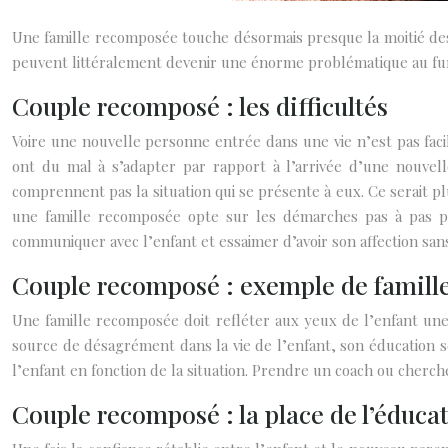
Une famille recomposée touche désormais presque la moitié des
peuvent littéralement devenir une énorme problématique au fur e
Couple recomposé : les difficultés
Voire une nouvelle personne entrée dans une vie n’est pas fac
ont du mal à s’adapter par rapport à l’arrivée d’une nouvelle
comprennent pas la situation qui se présente à eux. Ce serait p
une famille recomposée opte sur les démarches pas à pas pou
communiquer avec l’enfant et essaimer d’avoir son affection sans
Couple recomposé : exemple de famill
Une famille recomposée doit refléter aux yeux de l’enfant une 
source de désagrément dans la vie de l’enfant, son éducation s
l’enfant en fonction de la situation. Prendre un coach ou cherche
Couple recomposé : la place de l’éduca