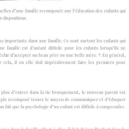
elles d’une famille recomposée sur l’éducation des enfants qui
 dispositions.
e importante dans une famille. Ce sont surtout les enfants qui
 famille est d’autant difficile pour les enfants lorsqu’ils ne
léchir d’accepter un beau père ou une belle mère. *. En général,
cela, il ou elle doit impérativement faire les premiers pour
en plus d’entrer dans la vie brusquement, le nouveau parent est
le couple recomposé trouve le moyen de communiquer et d’éduquer
u fait que la psychologie d’un enfant est difficile à comprendre.