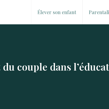
Élever son enfant
Parentali
u couple dans l’éducat