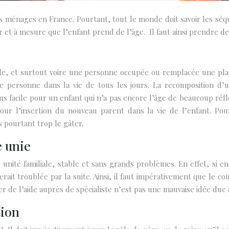
 ménages en France. Pourtant, tout le monde doit savoir les séqu
t à mesure que l’enfant prend de l’âge. Il faut ainsi prendre des
ile, et surtout voire une personne occupée ou remplacée une plac
 personne dans la vie de tous les jours. La recomposition d’une
lus facile pour un enfant qui n’a pas encore l’âge de beaucoup réf
r l’insertion du nouveau parent dans la vie de l’enfant. Pour 
 pourtant trop le gâter.
e unie
unité familiale, stable et sans grands problèmes. En effet, si 
erait troublée par la suite. Ainsi, il faut impérativement que 
r de l’aide auprès de spécialiste n’est pas une mauvaise idée due a
tion