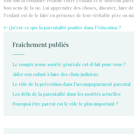
Une fois la confiance rétablie entre l’enfant et le nouveau parent
bon sens de la vie. Lui apprendre des choses, discuter, faire de
l’enfant est de le faire en présence de leur véritable père ou mè
Qu’est-ce que la parentalité positive dans l’éducation ?
Fraîchement publiés
Le compte jeune société générale est-il fait pour vous ?
Aider son enfant à faire des choix judicieux
Le rôle de la prévention dans l’accompagnement parental
Les défis de la parentalité dans les sociétés actuelles
Pourquoi être parent est le rôle le plus important ?